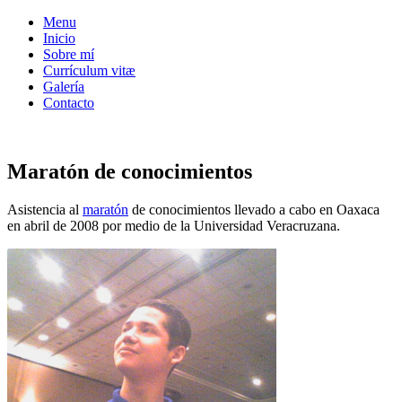
Menu
Inicio
Sobre mí
Currículum vitæ
Galería
Contacto
Maratón de conocimientos
Asistencia al
maratón
de conocimientos llevado a cabo en Oaxaca
en abril de 2008 por medio de la Universidad Veracruzana.