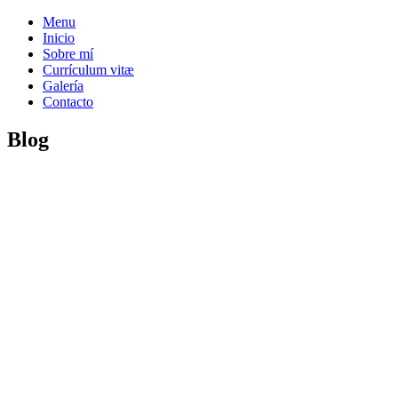
Menu
Inicio
Sobre mí
Currículum vitæ
Galería
Contacto
Blog